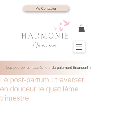
Me Contacter
Les pourboires laissés lors du paiement financent les massages solidaire
Le post-partum : traverser
en douceur le quatrième
trimestre