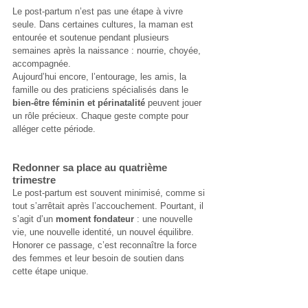
Le post-partum n’est pas une étape à vivre 
seule. Dans certaines cultures, la maman est 
entourée et soutenue pendant plusieurs 
semaines après la naissance : nourrie, choyée, 
accompagnée.
Aujourd’hui encore, l’entourage, les amis, la 
famille ou des praticiens spécialisés dans le 
bien-être féminin et périnatalité
 peuvent jouer 
un rôle précieux. Chaque geste compte pour 
alléger cette période.
Redonner sa place au quatrième 
trimestre
Le post-partum est souvent minimisé, comme si 
tout s’arrêtait après l’accouchement. Pourtant, il 
s’agit d’un 
moment fondateur
 : une nouvelle 
vie, une nouvelle identité, un nouvel équilibre.
Honorer ce passage, c’est reconnaître la force 
des femmes et leur besoin de soutien dans 
cette étape unique.