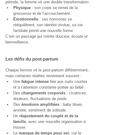
période, la femme vit une double transformation :
Physique
 : son corps se remet de la 
grossesse et de l’accouchement.
Émotionnelle
 : ses hormones se 
rééquilibrent, son identité évolue, sa vie 
familiale prend une nouvelle forme.
C’est un passage qui mérite douceur, écoute et 
bienveillance.
Les défis du post-partum
Chaque femme vit le post-partum différemment, 
mais certaines réalités reviennent souvent :
Une 
fatigue intense
 liée aux nuits courtes 
et à l’attention constante portée au bébé.
Des 
changements corporels
 : cicatrices, 
douleurs, fluctuations de poids.
Des 
émotions amplifiées
 : baby blues, 
anxiété, sentiment de solitude.
Un 
réajustement du couple et de la 
famille
, avec une nouvelle organisation à 
trouver.
Le 
manque de temps pour soi
, car la 