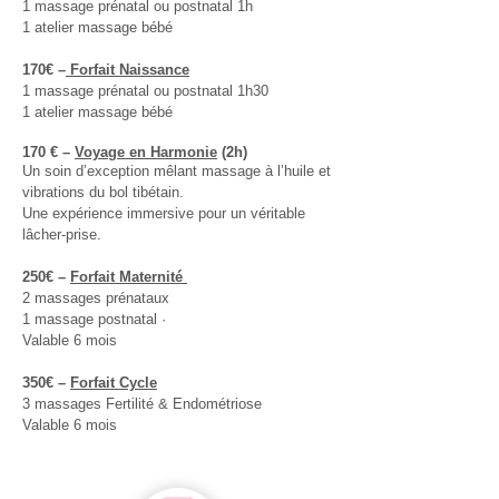
1 massage prénatal ou postnatal 1h
1 atelier massage bébé
170€
–
Forfait Naissance
1 massage prénatal ou postnatal 1h30
1 atelier massage bébé
170 € –
Voyage en Harmonie
(2h)
Un soin d’exception mêlant massage à l’huile et
vibrations du bol tibétain.
Une expérience immersive pour un véritable
lâcher-prise.
250€
–
Forfait Maternité
2 massages prénataux
1 massage postnatal ·
Valable 6 mois
350€
–
Forfait Cycle
3 massages Fertilité & Endométriose
Valable 6 mois