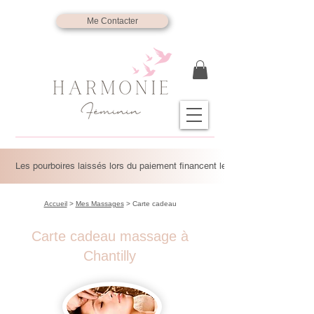
Me Contacter
Les pourboires laissés lors du paiement financent les massages solidaire
Accueil
>
Mes Massages
> Carte cadeau
Carte cadeau massage à
Chantilly