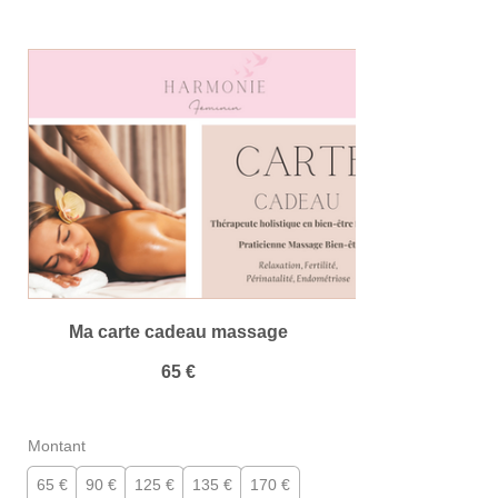
Ma carte cadeau massage
65 €
Montant
65 €
90 €
125 €
135 €
170 €